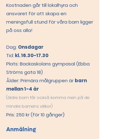
Kostnaden går till lokalhyra och
ansvaret för att skapa en
meningsfull stund för våra barn ligger
på oss alla!
Dag:
Onsdagar
Tid:
kl.
16.30-17.30
Plats: Backaskolans gympasal (Ebba
Ströms gata 18)
Ålder: Primära målgruppen är
barn
mellan 1-4 år
(äldre barn får också komma men på de
mindre barnens villkor)
Pris: 250 kr (för 10 gånger)
Anmälning