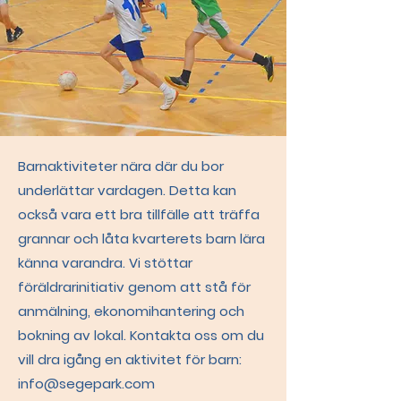
Barnaktiviteter nära där du bor
underlättar vardagen. Detta kan
också vara ett bra tillfälle att träffa
grannar och låta kvarterets barn lära
känna varandra. Vi stöttar
föräldrarinitiativ genom att stå för
anmälning, ekonomihantering och
bokning av lokal. Kontakta oss om du
vill dra igång en aktivitet för barn:
info@segepark.com