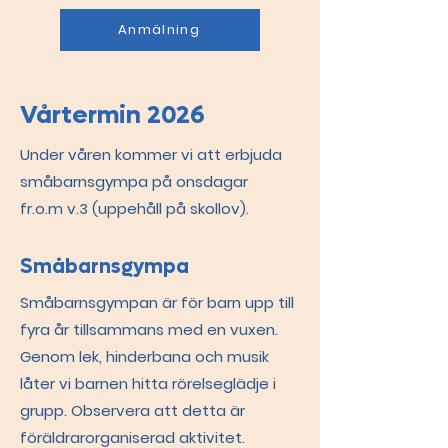
Anmälning
Vårtermin 2026
Under våren kommer vi att erbjuda
småbarnsgympa på onsdagar
fr.o.m
v.3
(uppehåll på skollov).
Småbarnsgympa
Småbarnsgympan är för barn upp till
fyra år tillsammans med en vuxen.
Genom lek, hinderbana och musik
låter vi barnen hitta rörelseglädje i
grupp. Observera att detta är
föräldrarorganiserad aktivitet.