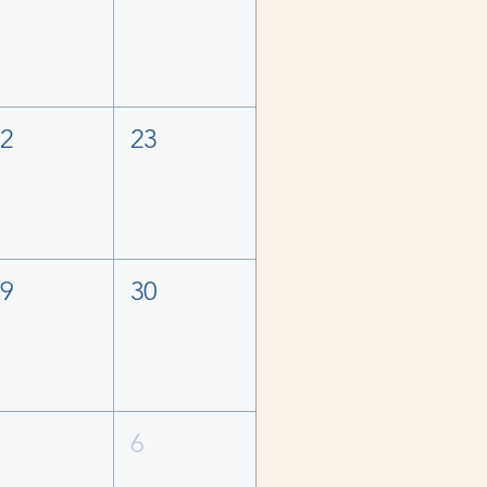
22
23
29
30
5
6