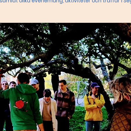
 samlat olika evenemang, aktiviteter och träffar i Se