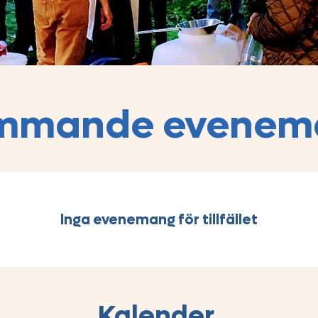
mmande evenem
Inga evenemang för tillfället
Kalender