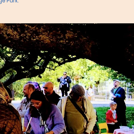
ge Park.