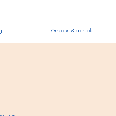
g
Om oss & kontakt