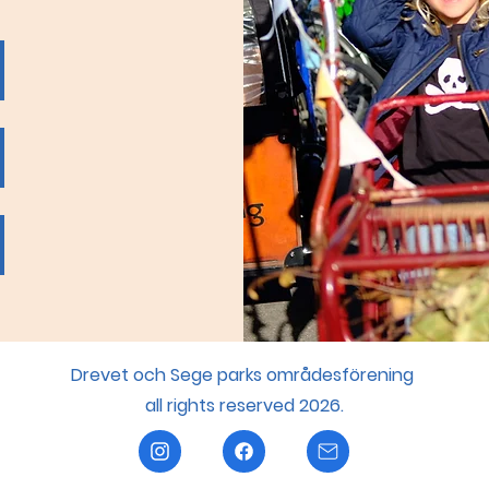
Drevet och Sege parks områdesförening
all rights reserved 2026.