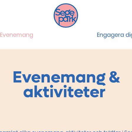
Evenemang
Engagera di
Evenemang &
aktiviteter