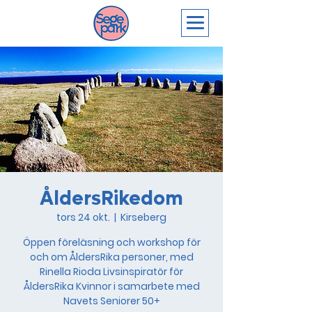
ÅldersRikedom
tors 24 okt.
  |  
Kirseberg
Öppen föreläsning och workshop för
och om ÅldersRika personer, med
Rinella Rioda Livsinspiratör för
ÅldersRika Kvinnor i samarbete med
Navets Seniorer 50+