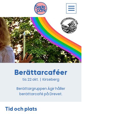
Berättarcaféer
tis 22 okt.
  |  
Kirseberg
Berättargruppen Ägir håller
berättarcafé på Drevet.
Tid och plats