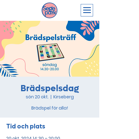
Brädspelsdag
sön 20 okt.
  |  
Kirseberg
Brädspel för alla!
Tid och plats
20 okt. 2024 14:30 – 20:00