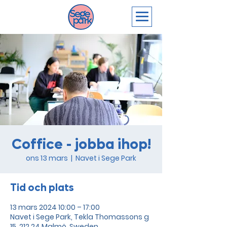
Coffice - jobba ihop!
ons 13 mars
  |  
Navet i Sege Park
Tid och plats
13 mars 2024 10:00 – 17:00
Navet i Sege Park, Tekla Thomassons g
15, 212 24 Malmö, Sweden