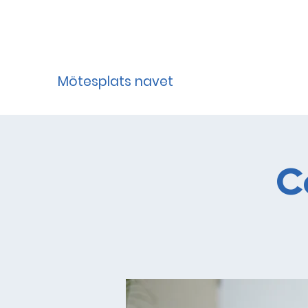
Mötesplats navet
C