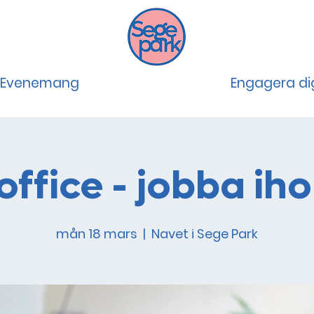
Evenemang
Engagera di
office - jobba iho
mån 18 mars
  |  
Navet i Sege Park