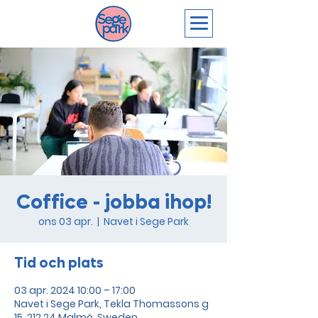
Coffice - jobba ihop!
ons 03 apr.
  |  
Navet i Sege Park
Tid och plats
03 apr. 2024 10:00 – 17:00
Navet i Sege Park, Tekla Thomassons g
15, 212 24 Malmö, Sweden