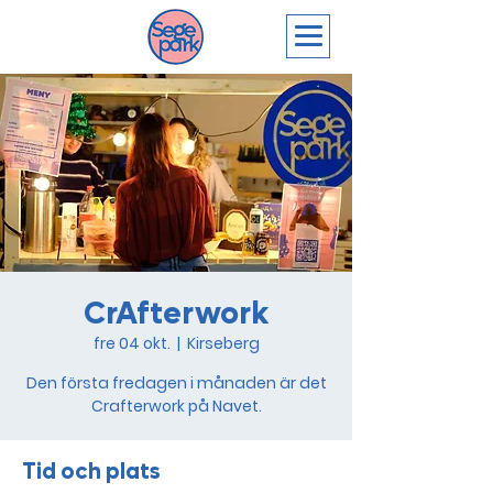
CrAfterwork
fre 04 okt.
  |  
Kirseberg
Den första fredagen i månaden är det
Crafterwork på Navet.
Tid och plats