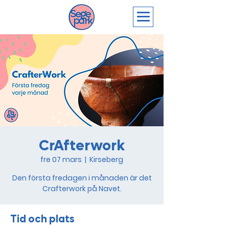
CrAfterwork
fre 07 mars
  |  
Kirseberg
Den första fredagen i månaden är det
Crafterwork på Navet.
Tid och plats