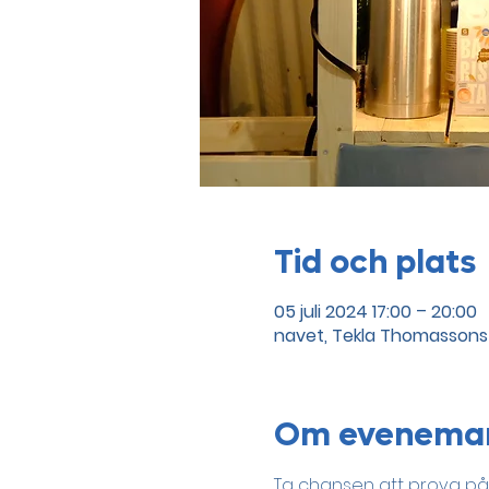
Tid och plats
05 juli 2024 17:00 – 20:00
navet, Tekla Thomassons 
Om evenema
Ta chansen att prova på 