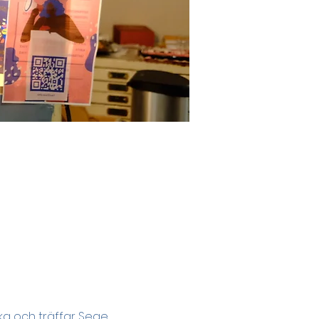
ka och träffar Sege 