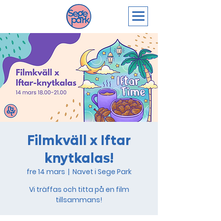
Filmkväll x Iftar
knytkalas!
fre 14 mars
  |  
Navet i Sege Park
Vi träffas och titta på en film
tillsammans!