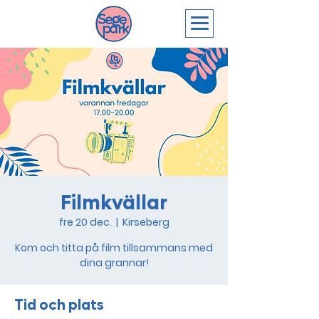
Filmkvällar
fre 20 dec.
  |  
Kirseberg
Kom och titta på film tillsammans med
dina grannar!
Tid och plats