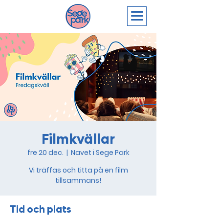
Filmkvällar
fre 20 dec.
  |  
Navet i Sege Park
Vi träffas och titta på en film
tillsammans!
Tid och plats