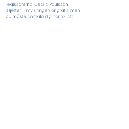
regissörerna, Cecilia Paulsson.
Biljetter: Filmvisningen är gratis, men 
du måste anmäla dig här för att 
säkra din plats: 
https://forms.gle/XqAqQnVKx9gKN6uj9
Vi välkomnar donationer till filmen. 
Swisha valfri summa till 1235681879 
(Råfilm). Märk donationen ”Outgrow”.
Dela detta evenemang
Drevet och Sege parks
områdesförening all rights
reserved 2026.