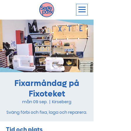
Fixarmåndag på
Fixoteket
mån 09 sep.
  |  
Kirseberg
Sväng förbi och fixa, laga och reparera.
Tid och plats