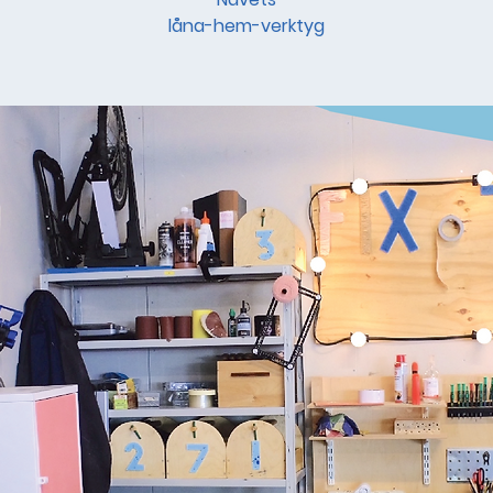
låna-hem-verktyg