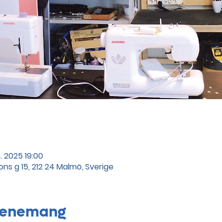
. 2025 19:00
ns g 15, 212 24 Malmö, Sverige
evenemang