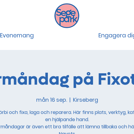
Evenemang
Engagera di
rmåndag på Fixo
mån 16 sep.
  |  
Kirseberg
rbi och fixa, laga och reparera. Här finns plats, verktyg, k
en hjälpande hand.
rmåndagar är även ett bra tilfälle att lämna tillbaka och 
Navets