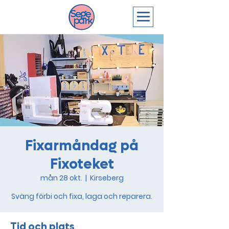
Fixarmåndag på
Fixoteket
mån 28 okt.
  |  
Kirseberg
Sväng förbi och fixa, laga och reparera.
Tid och plats