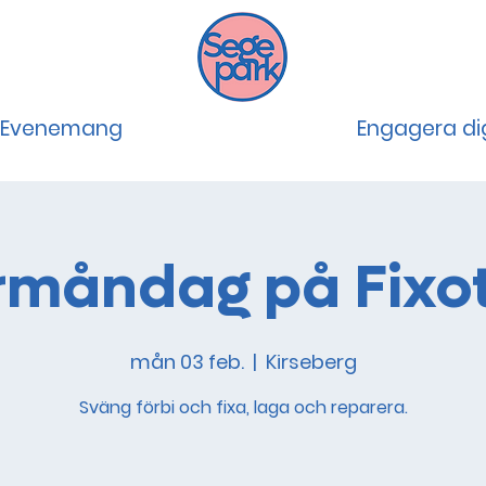
Evenemang
Engagera di
rmåndag på Fixo
mån 03 feb.
  |  
Kirseberg
Sväng förbi och fixa, laga och reparera.