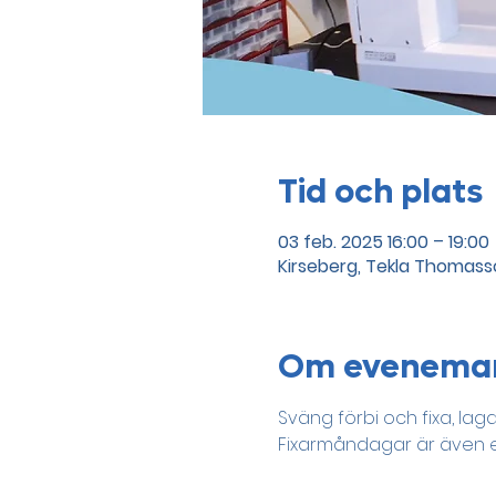
Tid och plats
03 feb. 2025 16:00 – 19:00
Kirseberg, Tekla Thomasso
Om evenema
Sväng förbi och fixa, lag
Fixarmåndagar är även et