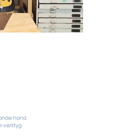
pande hand.
-verktyg. 