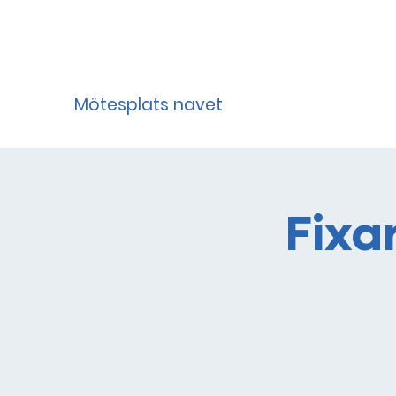
Mötesplats navet
Fixa