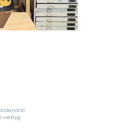
pande hand.
-verktyg. 