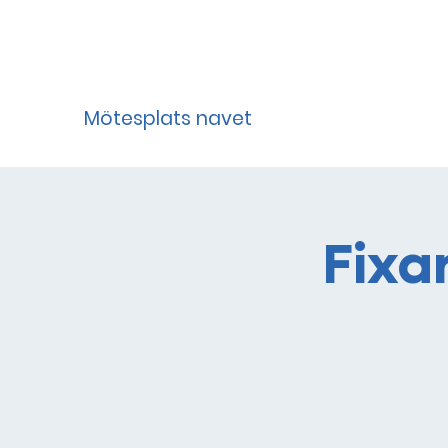
Mötesplats navet
Fixa