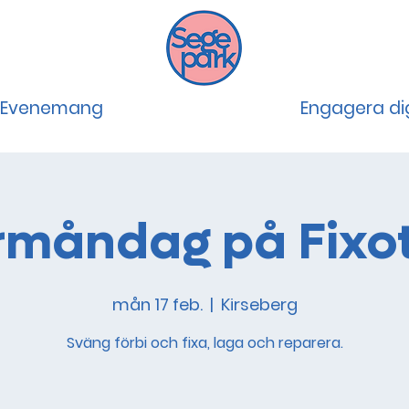
Evenemang
Engagera di
rmåndag på Fixo
mån 17 feb.
  |  
Kirseberg
Sväng förbi och fixa, laga och reparera.