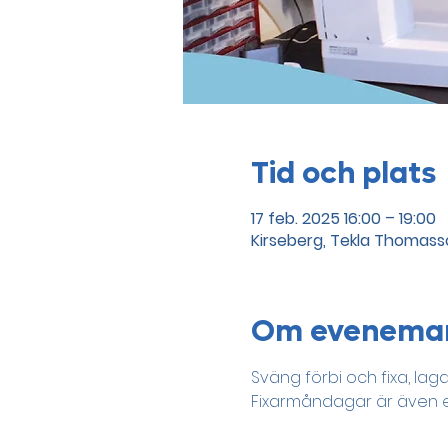
Tid och plats
17 feb. 2025 16:00 – 19:00
Kirseberg, Tekla Thomasso
Om evenema
Sväng förbi och fixa, lag
Fixarmåndagar är även et