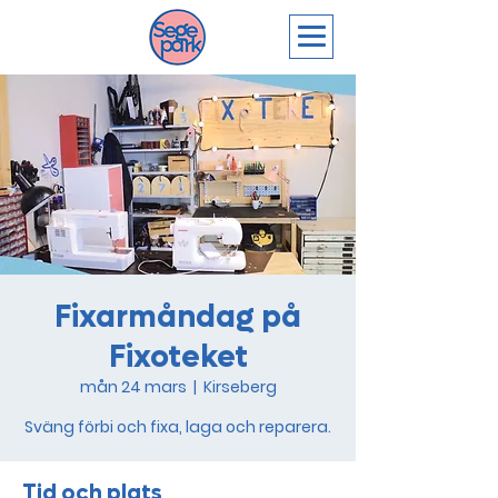
Fixarmåndag på
Fixoteket
mån 24 mars
  |  
Kirseberg
Sväng förbi och fixa, laga och reparera.
Tid och plats