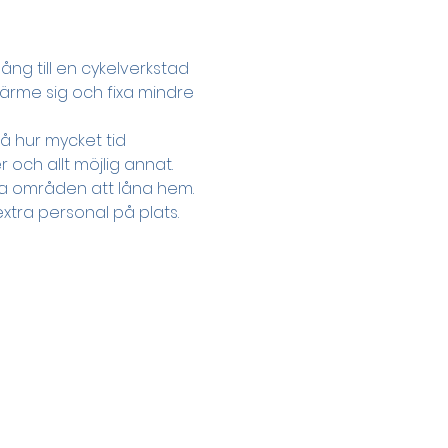
gång till en cykelverkstad 
värme sig och fixa mindre 
å hur mycket tid 
 och allt möjlig annat. 
ika områden att låna hem. 
xtra personal på plats.