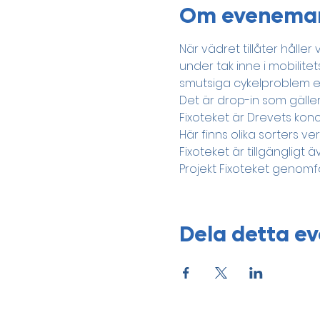
Om evenema
När vädret tillåter håller 
under tak inne i mobilite
smutsiga cykelproblem e
Det är drop-in som gäller
Fixoteket är Drevets konce
Här finns olika sorters v
Fixoteket är tillgänglig
Projekt Fixoteket genom
Dela detta 