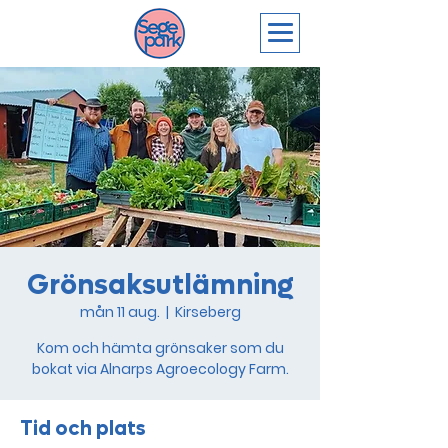
Grönsaksutlämning
mån 11 aug.
  |  
Kirseberg
Kom och hämta grönsaker som du
bokat via Alnarps Agroecology Farm.
Tid och plats