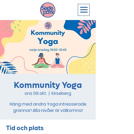
Kommunity Yoga
ons 09 okt.
  |  
Kirseberg
Häng med andra Yoga intresserade
grannar! Alla nivåer är välkomna!
Tid och plats