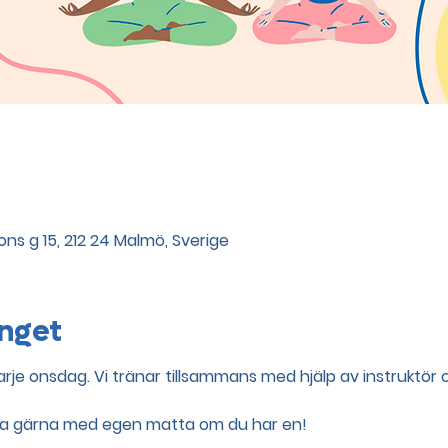
ns g 15, 212 24 Malmö, Sverige
nget
je onsdag. Vi tränar tillsammans med hjälp av instruktör 
 Ta gärna med egen matta om du har en!