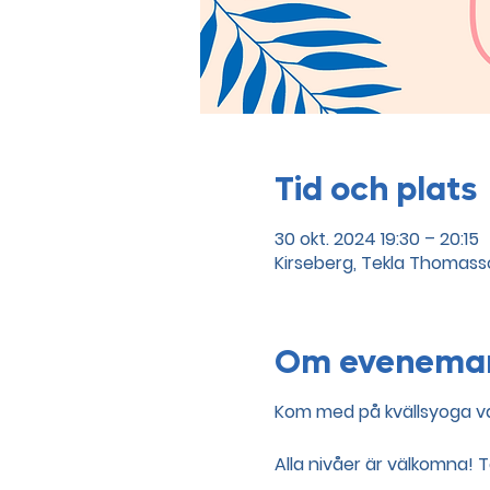
Tid och plats
30 okt. 2024 19:30 – 20:15
Kirseberg, Tekla Thomasso
Om evenema
Kom med på kvällsyoga var
Alla nivåer är välkomna!