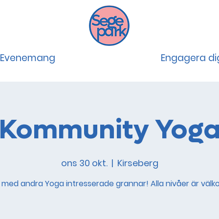
Evenemang
Engagera di
Kommunity Yog
ons 30 okt.
  |  
Kirseberg
med andra Yoga intresserade grannar! Alla nivåer är väl