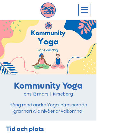
Kommunity Yoga
ons 12 mars
  |  
Kirseberg
Häng med andra Yoga intresserade
grannar! Alla nivåer är välkomna!
Tid och plats