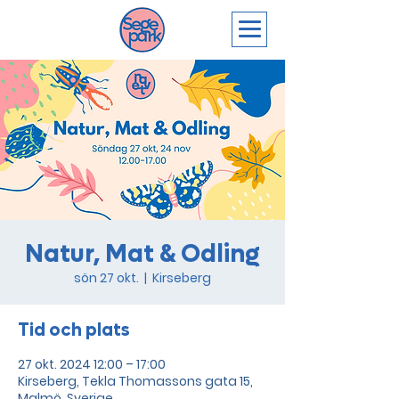
Natur, Mat & Odling
sön 27 okt.
  |  
Kirseberg
Tid och plats
27 okt. 2024 12:00 – 17:00
Kirseberg, Tekla Thomassons gata 15,
Malmö, Sverige