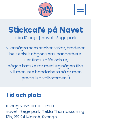
Stickcafé på Navet
sön 10 aug.
  |  
navet i Sege park
Vi är några som stickar, virkar, broderar,
helt enkelt någon sorts handarbete.
Det finns kaffe och te,
någon kanske tar med sig någon fika.
Vill man inte handarbeta så är man
Tid och plats
10 aug. 2025 10:00 – 12:00
navet i Sege park, Tekla Thomassons g
13b, 212 24 Malmö, Sverige