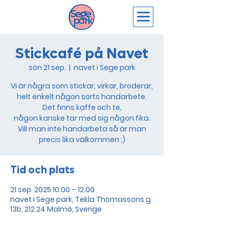
Stickcafé på Navet
sön 21 sep.
  |  
navet i Sege park
Vi är några som stickar, virkar, broderar,
helt enkelt någon sorts handarbete.
Det finns kaffe och te,
någon kanske tar med sig någon fika.
Vill man inte handarbeta så är man
Tid och plats
21 sep. 2025 10:00 – 12:00
navet i Sege park, Tekla Thomassons g
13b, 212 24 Malmö, Sverige