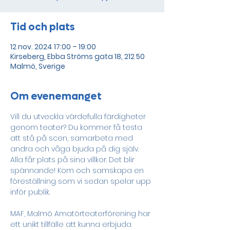
Tid och plats
12 nov. 2024 17:00 – 19:00
Kirseberg, Ebba Ströms gata 18, 212 50
Malmö, Sverige
Om evenemanget
Vill du utveckla värdefulla färdigheter 
genom teater? Du kommer få testa 
att stå på scen, samarbeta med 
andra och våga bjuda på dig själv. 
Alla får plats på sina villkor. Det blir 
spännande! Kom och samskapa en 
föreställning som vi sedan spelar upp 
inför publik.
MAF, Malmö Amatörteaterförening har 
ett unikt tillfälle att kunna erbjuda 