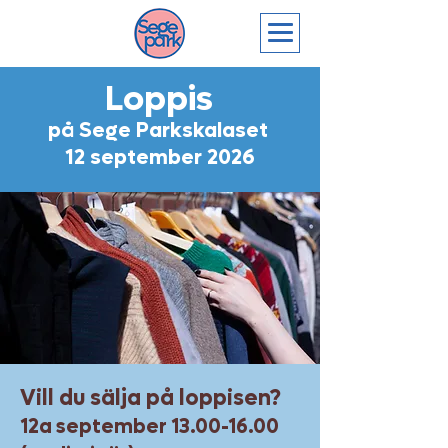
Loppis
på Sege Parkskalaset
12 september 2026
Vill du sälja på loppisen?
12a september
13.00-16.00