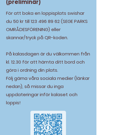
(preliminär)
För att boka en loppisplats swishar
du 50 kr till
123 496 89 62
(SEGE PARKS
OMRÅDESFÖRENING) eller
skannar/tryck på QR-koden.
På kalasdagen är du välkommen från
kl. 12.30 för att hämta ditt bord och
göra i ordning din plats.
Följ gärna våra sociala medier (länkar
nedan), så missar du inga
uppdateringar inför kalaset och
loppis!