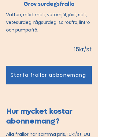
Grov surdegsfralla
Vatten, mörk malt, vetemjöl, jäst, salt,
vetesurdeg, rågsurdeg, solrosfrö, linfrö
och pumpafrö.
15kr/st
Starta frallor abbonemang
Hur mycket kostar
abonnemang?
Alla frallor har samma pris, 15kr/st. Du