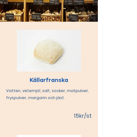
Källarfranska
Vatten, vetemjöl, salt, socker, matpulver,
fryspulver, margarin och jäst.
15kr/st