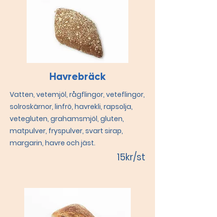
Havrebräck
Vatten, vetemjöl, rågflingor, veteflingor,
solroskärnor, linfrö, havrekli, rapsolja,
vetegluten, grahamsmjöl, gluten,
matpulver, fryspulver, svart sirap,
margarin, havre och jäst.
15kr/st