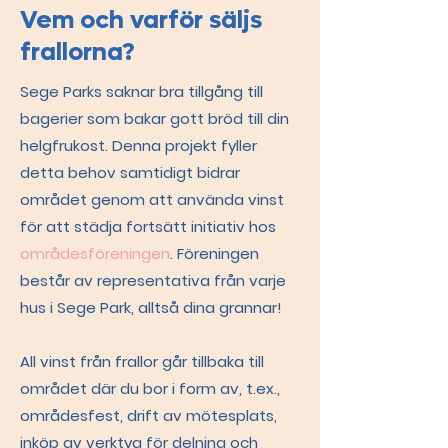
Vem och varför säljs
frallorna?
Sege Parks saknar bra tillgång till
bagerier som bakar gott bröd till din
helgfrukost.
​ Denna p
rojekt fyller
detta behov samtidigt bidrar
området genom att använda vinst
för att
städja fortsätt initiativ hos
områdesföreningen
. Föreningen
består av representativa från varje
hus i Sege Park, alltså dina grannar!
All vinst från frallor går tillbaka till
området där du bor i form av, t.ex.,
områdesfest, drift av mötesplats,
inköp av verktyg för delning och