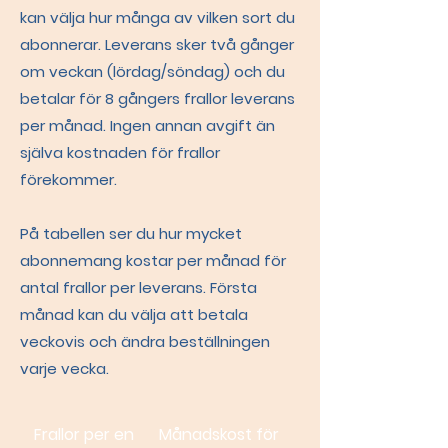
kan välja hur många av vilken sort du
abonnerar.
Leverans sker två gånger
om veckan (lördag/söndag)
och du
betalar för 8 gångers frallor leverans
per månad. Ingen annan avgift än
själva kostnaden för frallor
förekommer.
På tabellen ser du hur mycket
abonnemang kostar per månad för
antal
frallor per leverans.
Första
månad kan du välja att betala
veckovis och ändra beställningen
varje vecka.
Frallor per en
Månadskost för