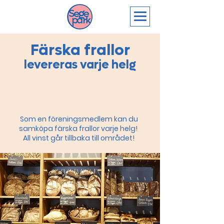
Färska frallor
levereras varje helg
Som en föreningsmedlem kan du
samköpa färska frallor varje helg!
All vinst går tillbaka till området!