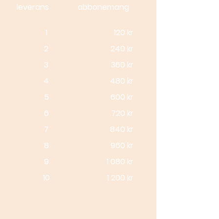
leverans
abbonemang
1
120 kr
2
240 kr
3
360 kr
4
480 kr
5
600 kr
6
720 kr
7
840 kr
8
960 kr
9
1 080 kr
10
1 200 kr