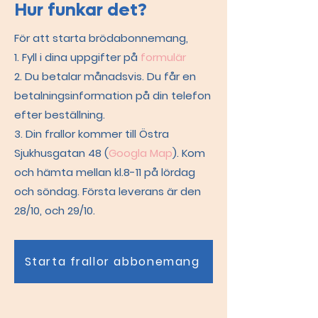
Hur funkar det?
För att starta brödabonnemang,
1. Fyll i dina uppgifter på
formulär
2. Du betalar månadsvis. Du får en
betalningsinformation på din telefon
efter beställning.
3. Din frallor kommer till Östra
Sjukhusgatan 48 (
Googla Map
). Kom
och hämta mellan kl.8-11 på lördag
och söndag. Första leverans är den
28/10, och 29/10.
Starta frallor abbonemang