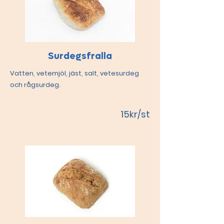
Surdegsfralla
Vatten, vetemjöl, jäst, salt, vetesurdeg
och rågsurdeg.
15kr/st